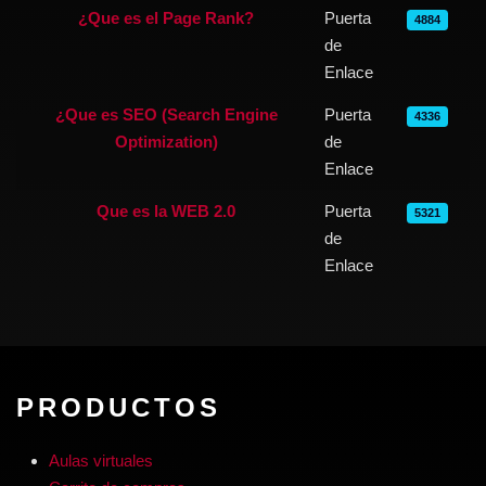
¿Que es el Page Rank?
Puerta
4884
de
Enlace
¿Que es SEO (Search Engine
Puerta
4336
Optimization)
de
Enlace
Que es la WEB 2.0
Puerta
5321
de
Enlace
PRODUCTOS
Aulas virtuales