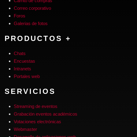
Carrito de compras
Correo corporativo
Foros
Galerias de fotos
PRODUCTOS +
Chats
Encuestas
Intranets
Portales web
SERVICIOS
Streaming de eventos
Grabación eventos académicos
Votaciones electrónicas
Webmaster
Desarrollo de aplicaciones web