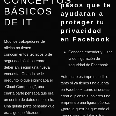
CONCEPTOS
pasos que te
BÁSICOS
ayudaran a
DE IT
proteger tu
privacidad
en Facebook
Muchos trabajadores de
oficina no tienen
Conocer, entender y Usar
conocimientos técnicos o de
la configuración de
seguridad básicos como
seguridad de Facebook.
deberían, según una nueva
encuesta. Cuando se le
Este paso es imprescindible
preguntó lo que significaba el
tanto si ya tienes una cuenta
“Cloud Computing”, una
en Facebook como si deseas
cuarta parte pensaba que era
crearla, piensa si no eres una
un centro de datos en el cielo.
empresa o una figura pública,
Una quinta parte pensaba que
¿porque querrías que todo el
era algo que Microsoft
mundo vea tus fotos o tus