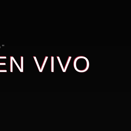
o"
EN VIVO