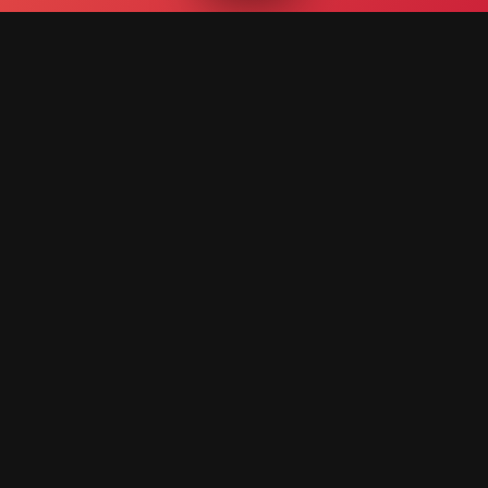
DISCUTIBLES EN EL S
AJO SOMOS UN REFER