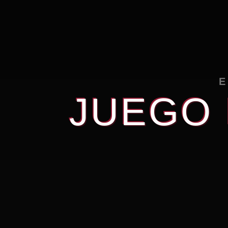
E
JUEGO 