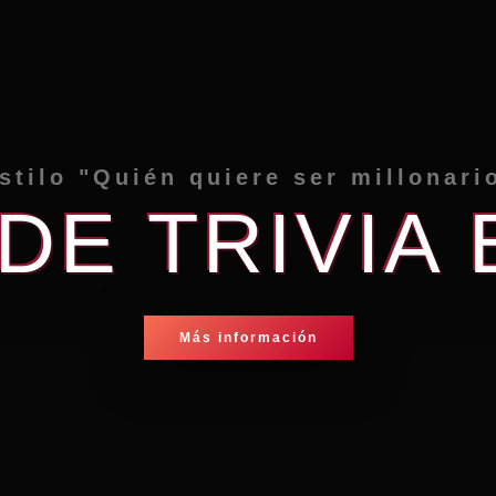
stilo "Quién quiere ser millonari
DE TRIVIA 
Más información